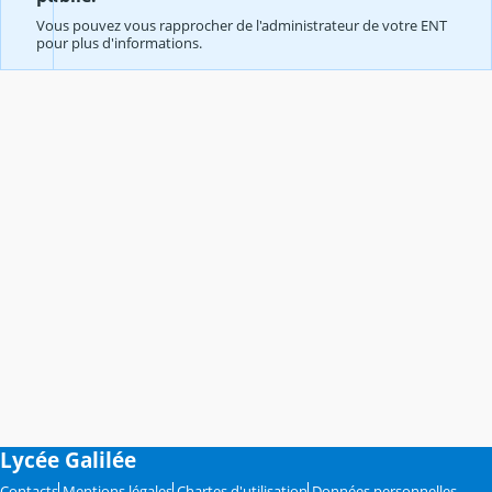
Vous pouvez vous rapprocher de l'administrateur de votre ENT
pour plus d'informations.
Lycée Galilée
Contacts
Mentions légales
Chartes d'utilisation
Données personnelles