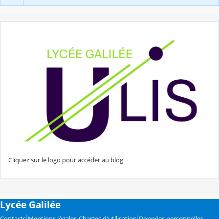
Cliquez sur le logo pour accéder au blog
Lycée Galilée
Contacts
Mentions légales
Chartes d'utilisation
Données personnelles