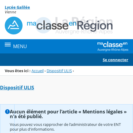
Panneau de gestion des cookies
Lycée Galilée
Menu de la rubrique
Contenu
Vienne
MENU
Se connecter
Vous êtes ici :
Accueil
›
Dispositif ULIS
›
Dispositif ULIS
Aucun élément pour l'article « Mentions légales »
n'a été publié.
Vous pouvez vous rapprocher de l'administrateur de votre ENT
pour plus d'informations.