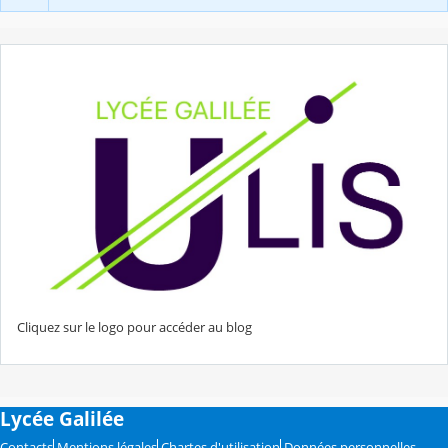
Cliquez sur le logo pour accéder au blog
Lycée Galilée
Contacts
Mentions légales
Chartes d'utilisation
Données personnelles