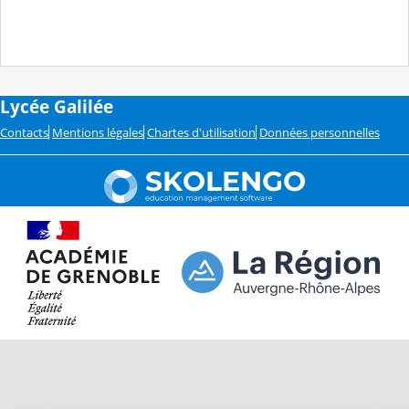
Lycée Galilée
Contacts
Mentions légales
Chartes d'utilisation
Données personnelles