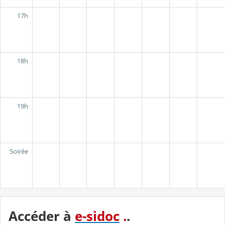
17h
18h
19h
Soirée
Accéder à
e-sidoc
.
.