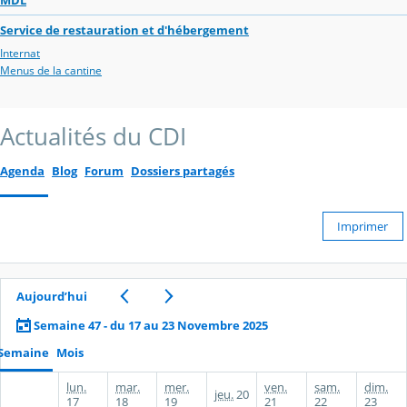
Service de restauration et d'hébergement
Internat
Menus de la cantine
Actualités du CDI
Agenda
Blog
Forum
Dossiers partagés
Imprimer
Aujourd’hui
Semaine 47 - du 17 au 23 Novembre 2025
Semaine
Mois
lun.
mar.
mer.
ven.
sam.
dim.
jeu.
20
17
18
19
21
22
23