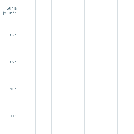
Sur la
journée
08h
09h
10h
11h