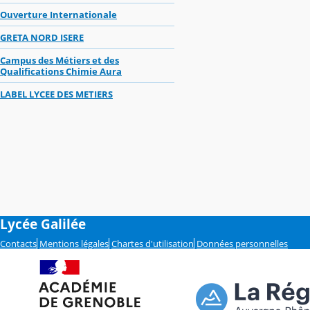
Ouverture Internationale
GRETA NORD ISERE
Campus des Métiers et des
Qualifications Chimie Aura
LABEL LYCEE DES METIERS
Lycée Galilée
Contacts
Mentions légales
Chartes d'utilisation
Données personnelles