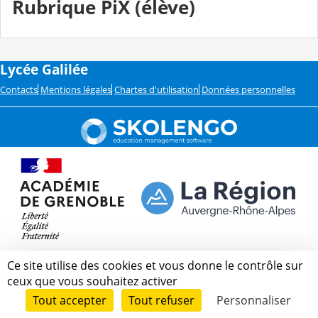
Rubrique PiX (élève)
Lycée Galilée
Contacts
Mentions légales
Chartes d'utilisation
Données personnelles
Ce site utilise des cookies et vous donne le contrôle sur
ceux que vous souhaitez activer
Tout accepter
Tout refuser
Personnaliser