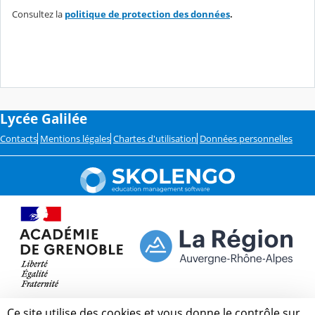
Consultez la
politique de protection des données
.
Lycée Galilée
Contacts
Mentions légales
Chartes d'utilisation
Données personnelles
Ce site utilise des cookies et vous donne le contrôle sur