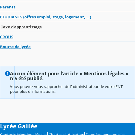
Parents
ETUDIANTS (offres emploi, stage, logement, ...)
Taxe d'apprentissage
CROUS
Bourse de lycée
Aucun élément pour l'article « Mentions légales »
n'a été publié.
Vous pouvez vous rapprocher de l'administrateur de votre ENT
pour plus d'informations.
Lycée Galilée
Contacts
Mentions légales
Chartes d'utilisation
Données personnelles