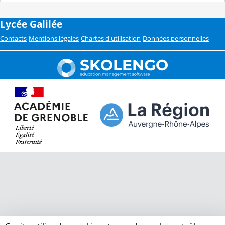
Lycée Galilée
Contacts
Mentions légales
Chartes d'utilisation
Données personnelles