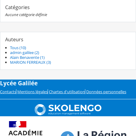
Catégories
Aucune catégorie définie
Auteurs
Tous (10)
admin galilee (2)
Alain Benavente (1)
MARION FERREAUX (3)
Lycée Galilée
Contacts
Mentions légales
Chartes d'utilisation
Données personnelles