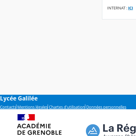
INTERNAT :
ICI
Lycée Galilée
Contacts
Mentions légales
Chartes d'utilisation
Données personnelles