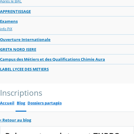
Après le BAC
APPRENTISSAGE
Examens
info PiX
Ouverture Internationale
GRETA NORD ISERE
Campus des Métiers et des Qualifications Chimie Aura
LABEL LYCEE DES METIERS
Inscriptions
Accueil
Blog
Dossiers partagés
‹
Retour au blog