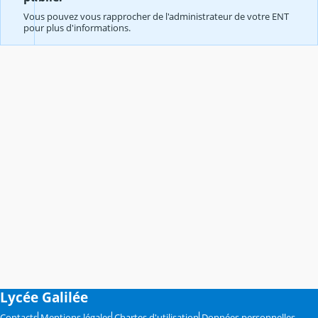
Vous pouvez vous rapprocher de l'administrateur de votre ENT
pour plus d'informations.
Lycée Galilée
Contacts
Mentions légales
Chartes d'utilisation
Données personnelles