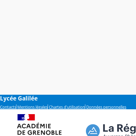
Lycée Galilée
Contacts
Mentions légales
Chartes d'utilisation
Données personnelles